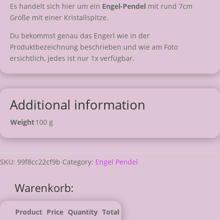
Es handelt sich hier um ein
Engel-Pendel
mit rund 7cm
Größe mit einer Kristallspitze.
Du bekommst genau das Engerl wie in der
Produktbezeichnung beschrieben und wie am Foto
ersichtlich, jedes ist nur 1x verfügbar.
Additional information
Weight
100 g
SKU:
99f8cc22cf9b
Category:
Engel Pendel
Warenkorb:
Product
Price
Quantity
Total