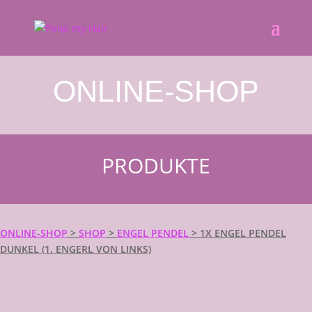
ONLINE-SHOP
PRODUKTE
ONLINE-SHOP
>
SHOP
>
ENGEL PENDEL
>
1X ENGEL PENDEL
DUNKEL (1. ENGERL VON LINKS)