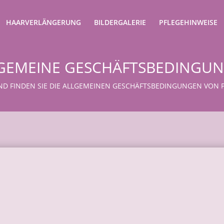
HAARVERLÄNGERUNG
BILDERGALERIE
PFLEGEHINWEISE
GEMEINE GESCHÄFTSBEDINGU
D FINDEN SIE DIE ALLGEMEINEN GESCHÄFTSBEDINGUNGEN VON P