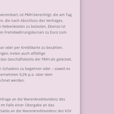
vereinbart, ist PMH berechtigt, die am Tag
en, die nach Abschluss des Vertrages,
n Nebenkosten zu belasten. Ebenso ist
 von Fremdwährungskursen zu Euro zum
r oder per Kreditkarte zu bezahlen.
en, treten auch allfällige
das Geschäftskonto der PMH als geleistet.
en Schadens zu begehren oder – soweit es
Unternehmen 9,2% p.a. über dem
echnet werden.
Anfrage an die Warenkreditevidenz des
 Im Falle einer Übergabe an das
Saldo an die Warenkreditevidenz des KSV