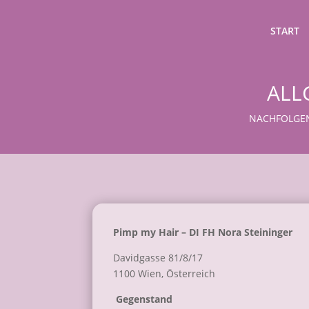
START
ALL
NACHFOLGEN
Pimp my Hair – DI FH Nora Steininger
Davidgasse 81/8/17
1100 Wien, Österreich
Gegenstand