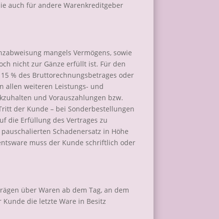
die auch für andere Warenkreditgeber
enzabweisung mangels Vermögens, sowie
h nicht zur Gänze erfüllt ist. Für den
n 15 % des Bruttorechnungsbetrages oder
 allen weiteren Leistungs- und
ckzuhalten und Vorauszahlungen bzw.
Tritt der Kunde – bei Sonderbestellungen
f die Erfüllung des Vertrages zu
n pauschalierten Schadenersatz in Höhe
ntsware muss der Kunde schriftlich oder
erträgen über Waren ab dem Tag, an dem
r Kunde die letzte Ware in Besitz