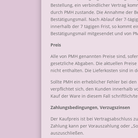
Bestellung, ein verbindlicher Vertrag ko
durch PMH zustande. Die Annahme der Best
Bestätigungsmail. Nach Ablauf der 7-tägi
innerhalb der 7 tägigen Frist, so kommt 
Bestätigungsmail mitgesendet und von PM
Preis
Alle von PMH genannten Preise sind, sofer
gesetzliche Abgaben. Die aktuellen Preis
nicht enthalten. Die Lieferkosten sind i
Sollte PMH ein erheblicher Fehler bei de
verpflichtet sich, den Kunden innerhalb 
Kauf der Ware in diesem Fall schriftlich/t
Zahlungsbedingungen, Verzugszinsen
Der Kaufpreis ist bei Vertragsabschluss zur
Zahlung kann per Vorauszahlung oder „Sof
auszuschließen.