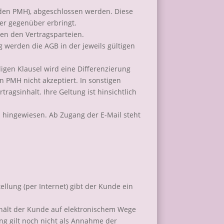
nden PMH), abgeschlossen werden. Diese
er gegenüber erbringt.
en den Vertragsparteien.
 werden die AGB in der jeweils gültigen
igen Klausel wird eine Differenzierung
PMH nicht akzeptiert. In sonstigen
ragsinhalt. Ihre Geltung ist hinsichtlich
il hingewiesen. Ab Zugang der E-Mail steht
llung (per Internet) gibt der Kunde ein
rhält der Kunde auf elektronischem Wege
ung gilt noch nicht als Annahme der