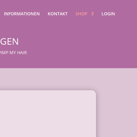
INFORMATIONEN
KONTAKT
SHOP
LOGIN
NGEN
IMP MY HAIR