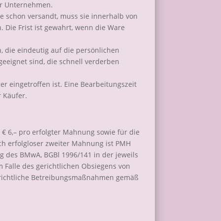
für Unternehmen.
are schon versandt, muss sie innerhalb von
 Die Frist ist gewahrt, wenn die Ware
, die eindeutig auf die persönlichen
eeignet sind, die schnell verderben
eingetroffen ist. Eine Bearbeitungszeit
 Käufer.
 6,– pro erfolgter Mahnung sowie für die
ch erfolgloser zweiter Mahnung ist PMH
g des BMwA, BGBl 1996/141 in der jeweils
 Falle des gerichtlichen Obsiegens von
erichtliche Betreibungsmaßnahmen gemäß