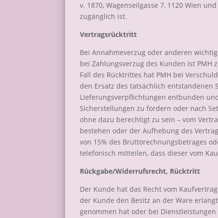
v. 1870, Wagenseilgasse 7, 1120 Wien und
zugänglich ist.
Vertragsrücktritt
Bei Annahmeverzug oder anderen wichtig
bei Zahlungsverzug des Kunden ist PMH zum
Fall des Rücktrittes hat PMH bei Verschu
den Ersatz des tatsächlich entstandenen
Lieferungsverpflichtungen entbunden und
Sicherstellungen zu fordern oder nach Se
ohne dazu berechtigt zu sein – vom Vertra
bestehen oder der Aufhebung des Vertrage
von 15% des Bruttorechnungsbetrages ode
telefonisch mitteilen, dass dieser vom Ka
Rückgabe/Widerrufsrecht, Rücktritt
Der Kunde hat das Recht vom Kaufvertrag 
der Kunde den Besitz an der Ware erlangt h
genommen hat oder bei Dienstleistungen 