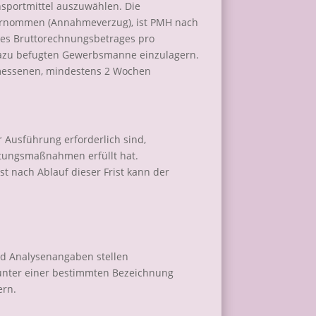
nsportmittel auszuwählen. Die
übernommen (Annahmeverzug), ist PMH nach
 des Bruttorechnungsbetrages pro
dazu befugten Gewerbsmanne einzulagern.
gemessenen, mindestens 2 Wochen
r Ausführung erforderlich sind,
itungsmaßnahmen erfüllt hat.
st nach Ablauf dieser Frist kann der
nd Analysenangaben stellen
 unter einer bestimmten Bezeichnung
ern.