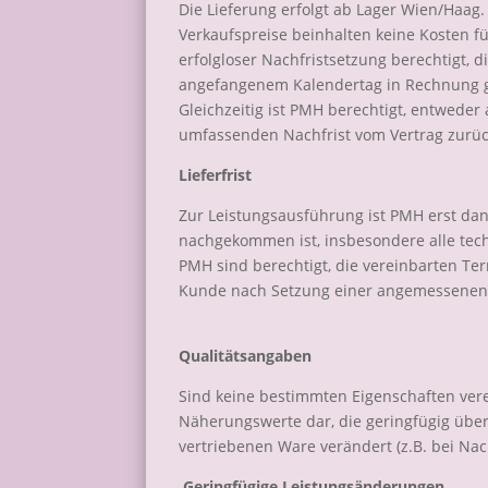
Die Lieferung erfolgt ab Lager Wien/Haag.
Verkaufspreise beinhalten keine Kosten f
erfolgloser Nachfristsetzung berechtigt,
angefangenem Kalendertag in Rechnung g
Gleichzeitig ist PMH berechtigt, entwede
umfassenden Nachfrist vom Vertrag zurüc
Lieferfrist
Zur Leistungsausführung ist PMH erst dann
nachgekommen ist, insbesondere alle tech
PMH sind berechtigt, die vereinbarten Ter
Kunde nach Setzung einer angemessenen N
Qualitätsangaben
Sind keine bestimmten Eigenschaften vere
Näherungswerte dar, die geringfügig übe
vertriebenen Ware verändert (z.B. bei Nac
Geringfügige Leistungsänderungen