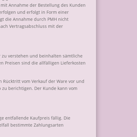
st mit Annahme der Bestellung des Kunden
rfolgen und erfolgt in Form einer
olgt die Annahme durch PMH nicht
nach Vertragsabschluss mit der
er zu verstehen und beinhalten sämtliche
reisen sind die allfälligen Lieferkosten
n Rücktritt vom Verkauf der Ware vor und
op zu berichtigen. Der Kunde kann vom
ge entfallende Kaufpreis fällig. Die
elfall bestimmte Zahlungsarten