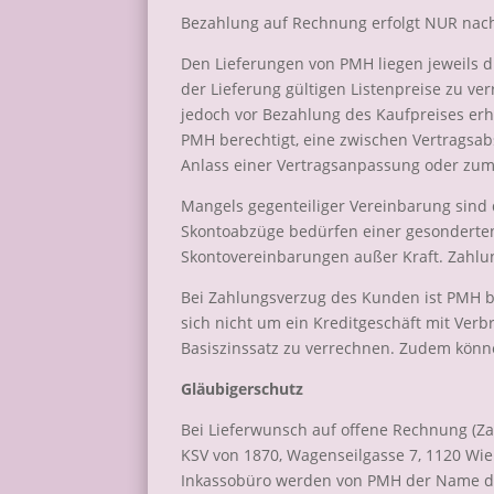
Bezahlung auf Rechnung erfolgt NUR nach
Den Lieferungen von PMH liegen jeweils di
der Lieferung gültigen Listenpreise zu ve
jedoch vor Bezahlung des Kaufpreises erh
PMH berechtigt, eine zwischen Vertrags
Anlass einer Vertragsanpassung oder zum
Mangels gegenteiliger Vereinbarung sind
Skontoabzüge bedürfen einer gesonderten 
Skontovereinbarungen außer Kraft. Zahlun
Bei Zahlungsverzug des Kunden ist PMH be
sich nicht um ein Kreditgeschäft mit Ver
Basiszinssatz zu verrechnen. Zudem kön
Gläubigerschutz
Bei Lieferwunsch auf offene Rechnung (Za
KSV von 1870, Wagenseilgasse 7, 1120 Wie
Inkassobüro werden von PMH der Name de