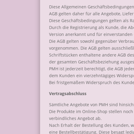
Diese Allgemeinen Geschäftsbedingungen 
AGB gelten daher für alle Angebote, Lief
Diese Geschäftsbedingungen gelten als R
Durch die Registrierung als Kunde, die A
Version anerkannt und für einverstanden e
Die AGB gelten sowohl gegenüber Verbrauc
vorgenommen. Die AGB gelten ausschließl
Schriftstücken enthaltene andere AGB des 
der gesamten Geschäftsbeziehung ausgesc
PMH ist jederzeit berechtigt, die AGB jed
dem Kunden ein vierzehntägiges Widersp
Bei fristgemäßem Widerspruch des Kunden
Vertragsabschluss
Sämtliche Angebote von PMH sind hinsicht
Die Produkte im Online-Shop stellen noch 
verbindliches Angebot ab.
Nach Erhalt der Bestellung des Kunden, w
eine Bestellbestätigung. Diese besagt led