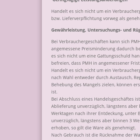
Handelt es sich nicht um ein Verbraucher
bzw. Lieferverpflichtung vorweg als geneh
Gewährleistung, Untersuchungs- und Rüg
Bei Verbrauchergeschäften kann sich PMH
angemessene Preisminderung dadurch befr
es sich nicht um eine Gattungsschuld ha
befreien, dass PMH in angemessener Frist
Handelt es sich nicht um ein Verbrauche
nach Wahl entweder durch Austausch, Rep
Behebung des Mangels zielen, können ers
ist.
Bei Abschluss eines Handelsgeschäftes ist
Ablieferung unverzüglich, längstens aber
Werktagen nach ihrer Entdeckung, unter 
unverzüglich, längstens aber binnen 3 Wer
erhoben, so gilt die Ware als genehmigt.
Nach Gebrauch ist die Rücknahme der Ware