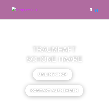
TRAUMHAFT
SCHÖNE HAARE
ONLINE-SHOP
KONTAKT AUFNEHMEN