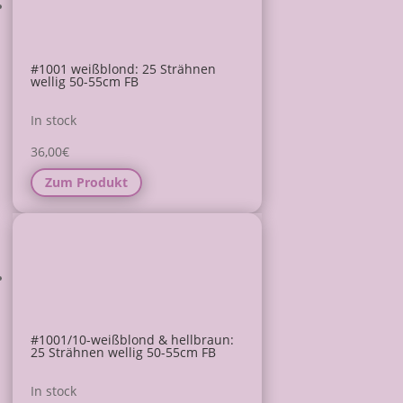
#1001 weißblond: 25 Strähnen
wellig 50-55cm FB
In stock
36,00
€
Zum Produkt
#1001/10-weißblond & hellbraun:
25 Strähnen wellig 50-55cm FB
In stock