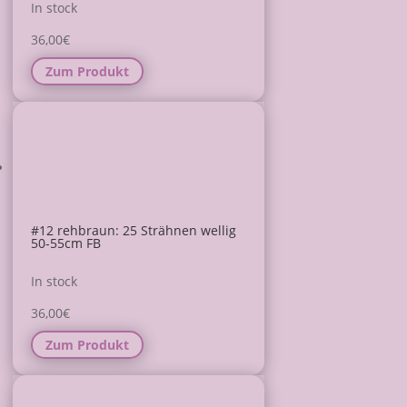
In stock
36,00
€
Zum Produkt
#12 rehbraun: 25 Strähnen wellig
50-55cm FB
In stock
36,00
€
Zum Produkt