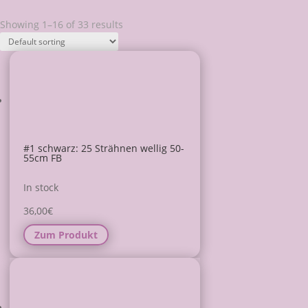
Showing 1–16 of 33 results
#1 schwarz: 25 Strähnen wellig 50-
55cm FB
In stock
36,00
€
Zum Produkt