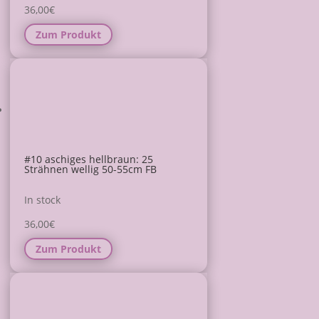
36,00
€
Zum Produkt
#10 aschiges hellbraun: 25
Strähnen wellig 50-55cm FB
In stock
36,00
€
Zum Produkt