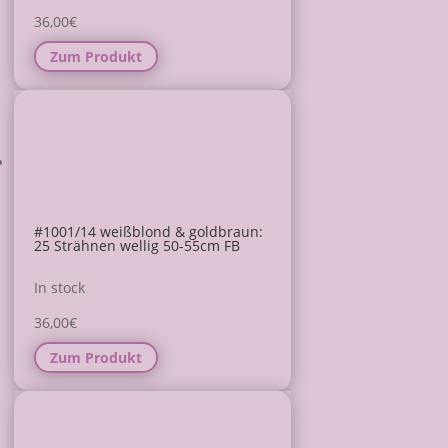
36,00
€
Zum Produkt
#1001/14 weißblond & goldbraun:
25 Strähnen wellig 50-55cm FB
In stock
36,00
€
Zum Produkt