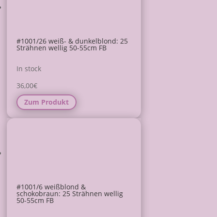
#1001/26 weiß- & dunkelblond: 25
Strähnen wellig 50-55cm FB
In stock
36,00
€
Zum Produkt
#1001/6 weißblond &
schokobraun: 25 Strähnen wellig
50-55cm FB