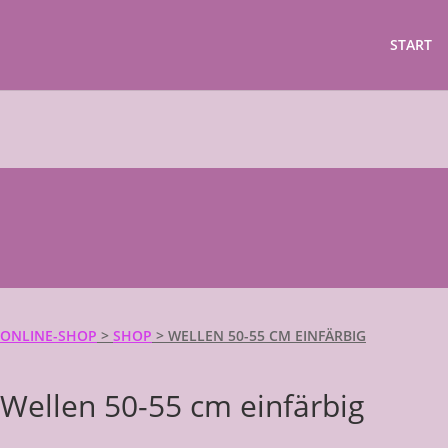
START
ONLINE-SHOP
>
SHOP
>
WELLEN 50-55 CM EINFÄRBIG
Wellen 50-55 cm einfärbig