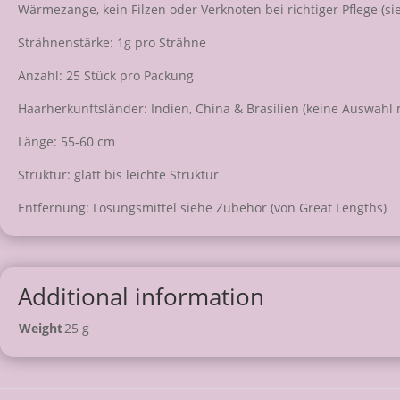
Wärmezange, kein Filzen oder Verknoten bei richtiger Pflege (si
Strähnenstärke: 1g pro Strähne
Anzahl: 25 Stück pro Packung
Haarherkunftsländer: Indien, China & Brasilien (keine Auswahl 
Länge: 55-60 cm
Struktur: glatt bis leichte Struktur
Entfernung: Lösungsmittel siehe Zubehör (von Great Lengths)
Additional information
Weight
25 g