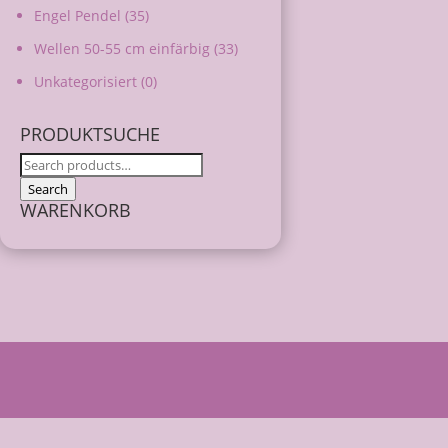
Engel Pendel
(35)
Wellen 50-55 cm einfärbig
(33)
Unkategorisiert
(0)
PRODUKTSUCHE
Search
for:
Search
WARENKORB