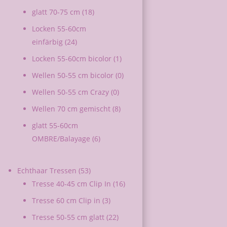
glatt 70-75 cm
(18)
Locken 55-60cm
einfärbig
(24)
Locken 55-60cm bicolor
(1)
Wellen 50-55 cm bicolor
(0)
Wellen 50-55 cm Crazy
(0)
Wellen 70 cm gemischt
(8)
glatt 55-60cm
OMBRE/Balayage
(6)
Echthaar Tressen
(53)
Tresse 40-45 cm Clip In
(16)
Tresse 60 cm Clip in
(3)
Tresse 50-55 cm glatt
(22)