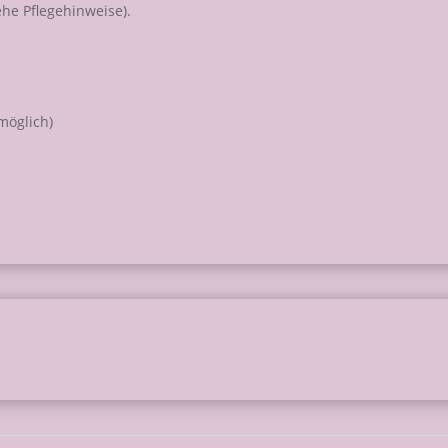
ehe Pflegehinweise).
möglich)